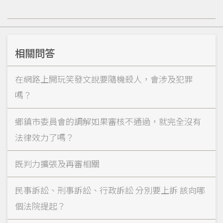
相關問答
在網路上開玩笑發文說要隨機殺人，會涉及犯罪
嗎？
鄉鎮市委員會的調解如果審核不通過，就完全沒有
法律效力了嗎？
既判力擴張及再審相關
民事訴訟、刑事訴訟、行政訴訟 分別要上訴 該向哪
個法院提起？