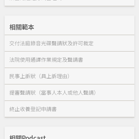
相關範本
交付法庭錄音光碟聲請狀及許可裁定
法院使用通譯作業規定及聲請書
民事上訴狀（具上訴理由）
提審聲請狀（當事人本人或他人聲請）
終止收養登記申請書
相關Podcast