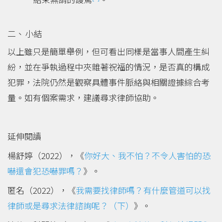
小結
以上雖只是簡單舉例，但可看出同樣是當事人間產生糾
紛，並在爭執過程中夾雜著祝福的情況，是否真的構成
犯罪，法院仍然是觀察具體事件脈絡與相關證據綜合考
量。如有個案需求，建議尋求律師協助。
延伸閱讀
楊舒婷（2022），《
你好大、我不怕？不令人害怕的恐
嚇還會犯恐嚇罪嗎？
》。
匿名（2022），《
我需要找律師嗎？有什麼管道可以找
律師或是尋求法律諮詢呢？（下）
》。