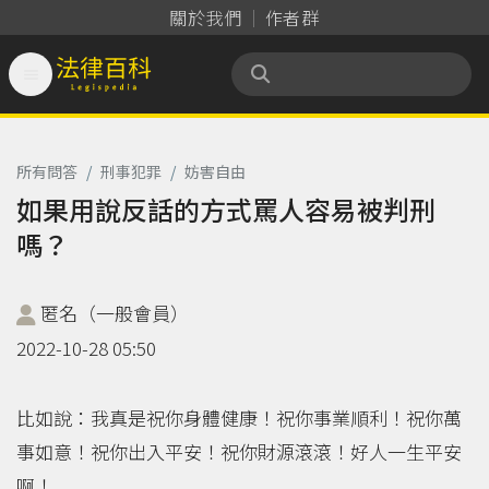
關於我們
作者群

法律百科 Legispedia
所有問答
/
刑事犯罪
/
妨害自由
如果用說反話的方式罵人容易被判刑
嗎？
匿名（一般會員）
2022-10-28 05:50
比如說：我真是祝你身體健康！祝你事業順利！祝你萬
事如意！祝你出入平安！祝你財源滾滾！好人一生平安
啊！