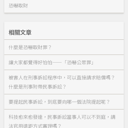
恐嚇取財
相關文章
什麼是恐嚇取財罪？
讓大家都覺得好怕怕——「恐嚇公眾罪」
被害人在刑事訴訟程序中，可以直接請求賠償嗎？
什麼是刑事附帶民事訴訟？
要提起民事訴訟，到底要向哪一個法院提起呢？
科技愈來愈發達，民事訴訟當事人可以不到庭，請
法官用遠距方式審理嗎？