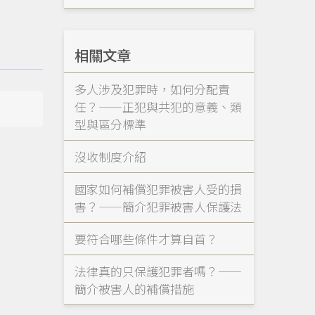
相關文章
多人涉及犯罪時，如何分配責
任？——正犯與共犯的意義、類
型與區分標準
沒收制度介紹
國家如何補償犯罪被害人受的損
害？——簡介犯罪被害人保護法
要符合哪些條件才算自首？
法律真的只保護犯罪者嗎？——
簡介被害人的補償措施