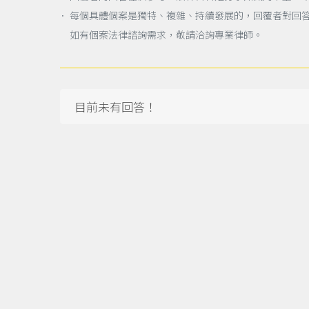
． 每個具體個案是獨特、複雜、持續發展的，回覆者對回
如有個案法律諮詢需求，敬請洽詢專業律師。
目前未有回答！