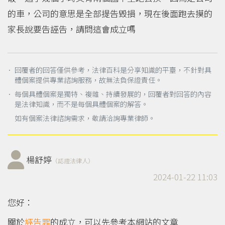
的車，公司的意思是全部提告毀損，現在後面跑去摸的
家長說要告誣告，請問這會成立嗎
． 回覆者的回答僅供參考，法律百科是分享知識的平臺，不針對具
體個案提供專業諮詢服務，故無法負保證責任。
． 每個具體個案是獨特、複雜、持續發展的，回覆者對回答的內容
是法律知識，而不是每個具體個案的解答。
如有個案法律諮詢需求，敬請洽詢專業律師。
楊舒婷
（認證法律人）
2024-01-22 11:03
您好：
關於
誣告罪
的成立，可以先參考本網站的文章