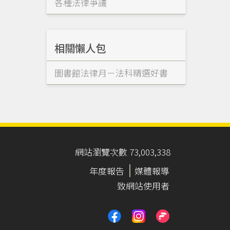
各種法律爭議
相關懶人包
圖書館法律月－法科精選好書
網站瀏覽次數 73,003,338
年度報告
媒體報導
致網站使用者