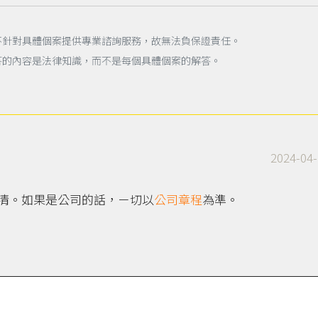
不針對具體個案提供專業諮詢服務，故無法負保證責任。
答的內容是法律知識，而不是每個具體個案的解答。
2024-04-
清。如果是公司的話，ㄧ切以
公司章程
為準。