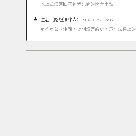
以上並沒有回答到我訊問的問題重點

匿名（認證法律人）
2024-04-15 21:25:06
是不是公司組織，提問沒有説明，這在法律上的