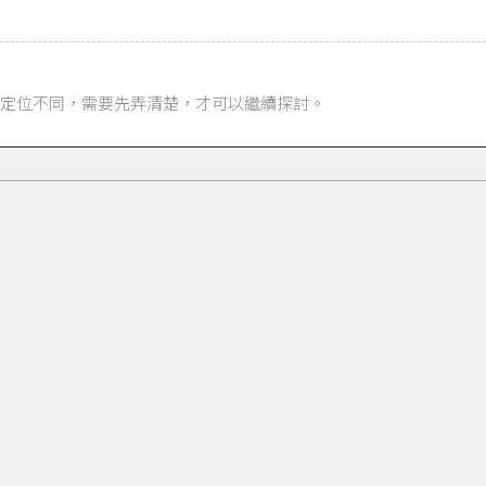
定位不同，需要先弄清楚，才可以繼續探討。