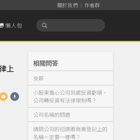
關於我們
作者群
懶人包

相關問答
律上
支薪
小股東擔心公司到處投資虧損，
公司轉投資有法律限制嗎？
公司名稱的問題
請問公司的招牌跟商業登記上的
名稱一定要一樣嗎？