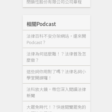
閉鎖性股份有限公司公司章程
相關Podcast
法律百科不安分架網站，還來開
Podcast？
法律為何這麼難！？法律普及怎
麼做？
這些詞你用對了嗎？法律名詞小
學堂開課囉！
法科放大鏡，帶您深入閱讀法律
新聞
大罷免時代！？快速閱覽罷免的