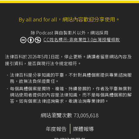
By all and for all，網站內容歡迎分享使用。
除 Podcast 與自製影片以外，網站採用
CC姓名標示-非商業性3.0台灣授權條款
法律百科於2026年5月1日起，停止更新。請讀者留意網站內容及
援引資料，是否與現行法令規定相符。
法律百科是分享知識的平臺，不針對具體個案提供專業諮詢服
務，故無法負保證責任。
每個具體個案是獨特、複雜、持續發展的，作者及平臺無償對
網站使用者提供的內容是法律知識，而不是每個具體個案的解
答。如有個案法律諮詢需求，敬請洽詢專業律師。
網站瀏覽次數 73,005,618
年度報告
媒體報導