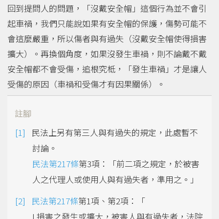
回到提問人的問題，「沒戴安全帽」這個行為並不會引
起車禍，我們只能說如果有安全帽的保護，傷勢可能不
會這麼嚴重，所以傷者與有過失（沒戴安全帽使得損害
擴大）。再換個角度，如果沒發生車禍，則不論戴不戴
安全帽都不會受傷，追根究柢，「發生車禍」才是讓人
受傷的原因（車禍和受傷才有因果關係）。
註腳
民法上另有第三人與有過失的規定，此處暫不
討論。
民法第217條
第3項：「前二項之規定，於被害
人之代理人或使用人與有過失者，準用之。」
民法第217條
第1項、第2項：「
I 損害之發生或擴大，被害人與有過失者，法院