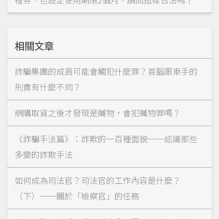
相關文章
詐騙集團的成員可能會觸犯什麼罪？首腦跟車手的
刑責有什麼不同？
網購取貨之後才發現是贓物，會犯贓物罪嗎？
《詐騙手法篇》：詐欺的一百種面貌──認識那些
多變的詐欺手法
如何成為司法官？司法官的工作內容是什麼？
（下）──關於「檢察官」的任務