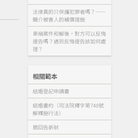
法律真的只保護犯罪者嗎？——
簡介被害人的補償措施
車禍案件和解後，對方可以反悔
提告嗎？遇到反悔提告該如何處
理？
相關範本
結婚登記申請書
結婚書約（司法院釋字第748號
解釋施行法）
撤回告訴狀