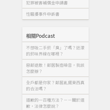
犯罪被害補償金申請書
性騷擾事件申訴書
相關Podcast
不想吸二手菸「臭」了嗎？迷濛
的菸味界線在哪裡？
惡鄰退散！鄰居製造噪音，我該
怎麼辦？
全戶都是你家？鄰居亂擺東西真
的合法嗎？
道歉的一百種方法？－－關於道
歉，法律怎麼說？