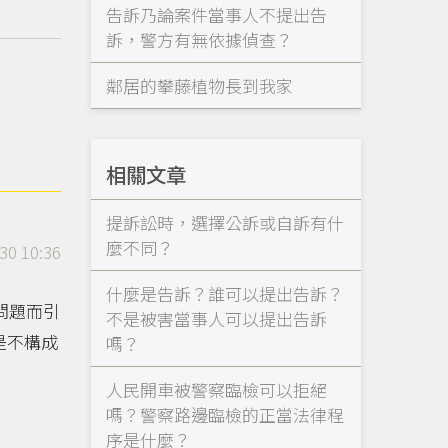
告訴乃論案件當事人不提出告
訴，警方有無依據偵查？
鄰居的攀藤植物長到我家
相關文章
提訴訟時，選擇公訴或自訴有什
麼不同？
30 10:36
什麼是告訴？誰可以提出告訴？
問題而引
不是被害當事人可以提出告訴
是不構成
嗎？
人民開車被警察臨檢可以拒絕
嗎？警察路邊臨檢的正當法律程
序是什麼？