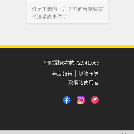
誰是正義的一方？如何看待警察
執法爭議事件？
網站瀏覽次數 72,941,065
年度報告
媒體報導
致網站使用者