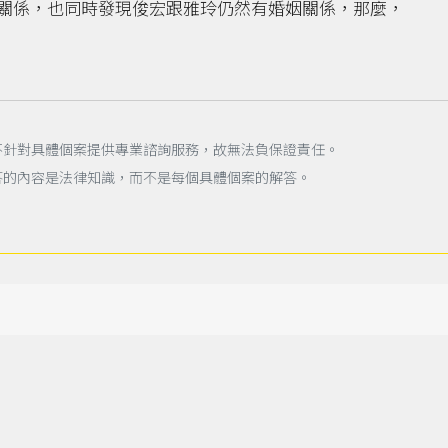
關係，也同時發現俊宏跟雅玲仍然有婚姻關係，那麼，
不針對具體個案提供專業諮詢服務，故無法負保證責任。
答的內容是法律知識，而不是每個具體個案的解答。