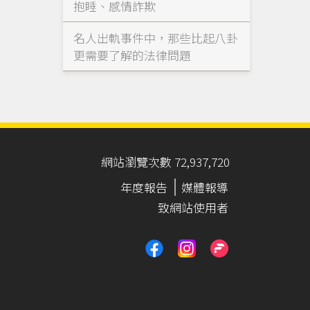
抱睡、感情詐欺
名人出軌事件中，那些比起八卦
更需要了解的法律問題
網站瀏覽次數 72,937,720
年度報告
媒體報導
致網站使用者