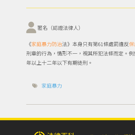
匿名（認證法律人）
《
家庭暴力
防治
法》本身只有第61條處罰違反
保
刑章的行為，情形不一，視其所犯法條而定。例
年以上十二年以下有期徒刑。
家庭暴力