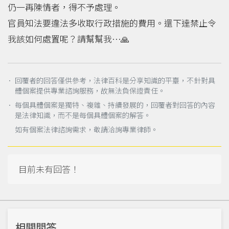
仍一再陳情者，得不予處理。
官員知法要違法多收取行政措施的費用。還下達禁止令
我該如何處置呢？請幫幫我⋯🙏
． 回覆者的回答僅供參考，法律百科是分享知識的平臺，不針對具
體個案提供專業諮詢服務，故無法負保證責任。
． 每個具體個案是獨特、複雜、持續發展的，回覆者對回答的內容
是法律知識，而不是每個具體個案的解答。
如有個案法律諮詢需求，敬請洽詢專業律師。
目前未有回答！
相關問答