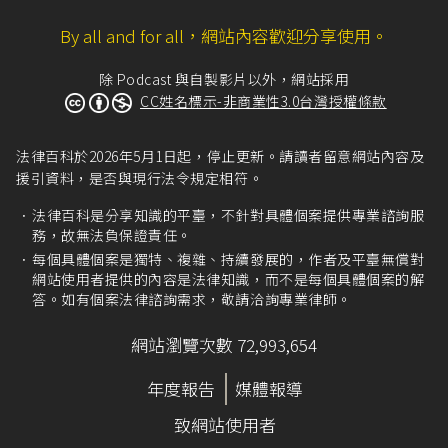
By all and for all，網站內容歡迎分享使用。
除 Podcast 與自製影片以外，網站採用
CC姓名標示-非商業性3.0台灣授權條款
法律百科於2026年5月1日起，停止更新。請讀者留意網站內容及
援引資料，是否與現行法令規定相符。
法律百科是分享知識的平臺，不針對具體個案提供專業諮詢服
務，故無法負保證責任。
每個具體個案是獨特、複雜、持續發展的，作者及平臺無償對
網站使用者提供的內容是法律知識，而不是每個具體個案的解
答。如有個案法律諮詢需求，敬請洽詢專業律師。
網站瀏覽次數 72,993,654
年度報告
媒體報導
致網站使用者