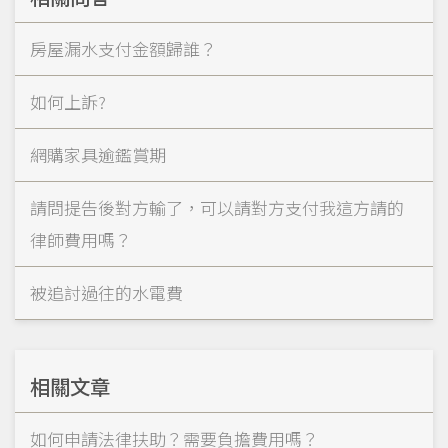
房屋漏水支付金額歸誰？
如何上訴?
網購家具逾鑑賞期
請問提告後對方輸了，可以請對方支付我這方請的
律師費用嗎？
被追討過往的水電費
相關文章
如何申請法律扶助？需要負擔費用嗎？