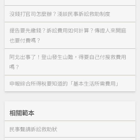
沒錢打官司怎麼辦？淺談民事訴訟救助制度
提告要先繳錢？訴訟費用如何計算？傳證人來開庭
也要付費嗎？
阿北出事了！登山發生山難，得要自己付搜救費用
嗎？
申報綜合所得稅要知道的「基本生活所需費用」
相關範本
民事聲請訴訟救助狀