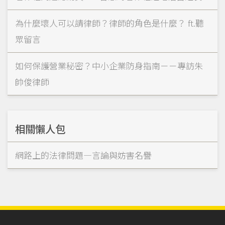
為什麼壞人可以請律師？律師的角色是什麼？ ft.聽
眾留言
如何保護營業秘密？中小企業防身指南－－專訪朱
帥俊律師
相關懶人包
網路上的法律問題—言論與妨害名譽