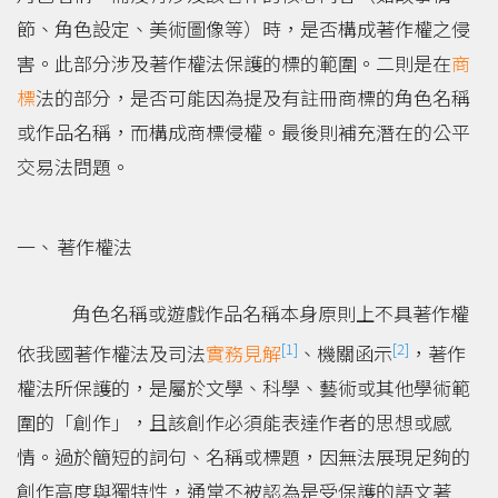
節、角色設定、美術圖像等）時，是否構成著作權之侵
害。此部分涉及著作權法保護的標的範圍。二則是在
商
標
法的部分，是否可能因為提及有註冊商標的角色名稱
或作品名稱，而構成商標侵權。最後則補充潛在的公平
交易法問題。
著作權法
角色名稱或遊戲作品名稱本身原則上不具著作權
[1]
[2]
依我國著作權法及司法
實務見解
、機關函示
，著作
權法所保護的，是屬於文學、科學、藝術或其他學術範
圍的「創作」，且該創作必須能表達作者的思想或感
情。過於簡短的詞句、名稱或標題，因無法展現足夠的
創作高度與獨特性，通常不被認為是受保護的語文著