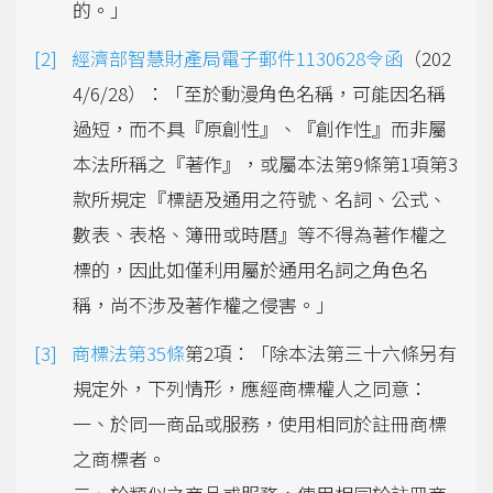
的。」
經濟部智慧財產局電子郵件1130628令函
（202
4/6/28）：「至於動漫角色名稱，可能因名稱
過短，而不具『原創性』、『創作性』而非屬
本法所稱之『著作』，或屬本法第9條第1項第3
款所規定『標語及通用之符號、名詞、公式、
數表、表格、簿冊或時曆』等不得為著作權之
標的，因此如僅利用屬於通用名詞之角色名
稱，尚不涉及著作權之侵害。」
商標法第35條
第2項：「除本法第三十六條另有
規定外，下列情形，應經商標權人之同意：
一、於同一商品或服務，使用相同於註冊商標
之商標者。