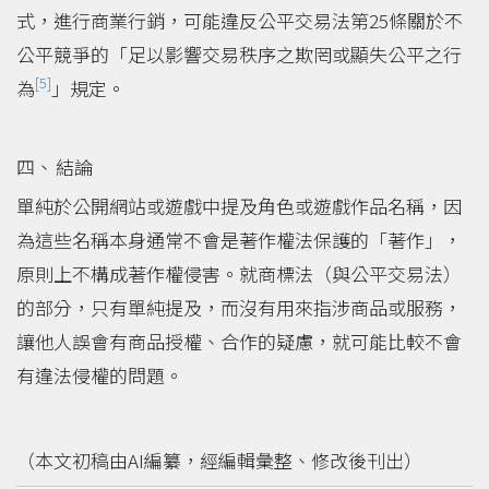
式，進行商業行銷，可能違反公平交易法第25條關於不
公平競爭的「足以影響交易秩序之欺罔或顯失公平之行
[5]
為
」規定。
結論
單純於公開網站或遊戲中提及角色或遊戲作品名稱，因
為這些名稱本身通常不會是著作權法保護的「著作」，
原則上不構成著作權侵害。就商標法（與公平交易法）
的部分，只有單純提及，而沒有用來指涉商品或服務，
讓他人誤會有商品授權、合作的疑慮，就可能比較不會
有違法侵權的問題。
（本文初稿由AI編纂，經編輯彙整、修改後刊出）