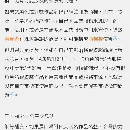
稱，仍有可能涉及商標法的問題。
如果該角色或遊戲作品名稱已經註冊為商標，而在「提
及」時是將名稱當作指示自己商品或服務來源的「商
標」使用，或者是在類似商品或服務中用來宣傳，導致
[3]
消費者
有混淆誤認的危險，則可能構成
商標權
侵害
。
但如果只是提及，例如在自己的部落格或遊戲論壇上發
表意見，提及「A遊戲很好玩」、「B角色的第2代服裝
設計比第3代好看」等單純提及、評論的狀況，並沒有把
角色名或遊戲作品名用來識別商品或服務來源，也就是
沒有當作商標來使用的意思，就不會有侵害商標權的問
[4]
題
。
補充：公平交易法
附帶補充，如果是用攀附他人著名作品名聲、商譽的方