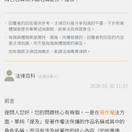
． 回覆者的回答僅供參考，法律百科是分享知識的平臺，不針對具
體個案提供專業諮詢服務，故無法負保證責任。
． 每個具體個案是獨特、複雜、持續發展的，回覆者對回答的內容
是法律知識，而不是每個具體個案的解答。
如有個案法律諮詢需求，敬請洽詢專業律師。
法律百科
（認證法律人）
2026-01-30 11:33
前言
提問人您好，您的問題核心有兩個，一是在
著作權
法方
面，單純「提及」受著作權法保護的作品名稱或其中的
角色名稱，而沒有涉及該著作的核心內容（如故事情