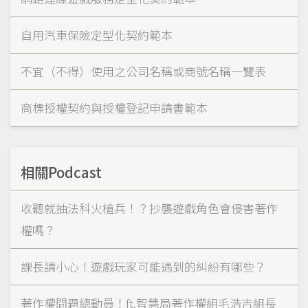
自用汽車保險定型化契約範本
不宜（不得）使用之公司名稱或商號名稱一覽表
商標授權契約與授權登記申請書範本
相關Podcast
收聽就抽法科火槍兵！？抄襲遊戲角色會侵害著作
權嗎？
課長請小心！遊戲玩家可能遇到的糾紛有哪些？
著作權問題總動員！ft.智慧局著作權組毛浩吉組長