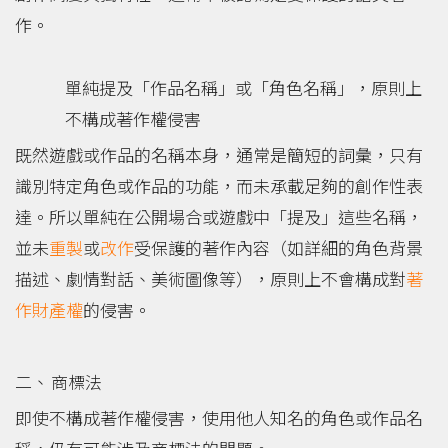
作。
單純提及「作品名稱」或「角色名稱」，原則上
不構成著作權侵害
既然遊戲或作品的名稱本身，通常是簡短的詞彙，只有
識別特定角色或作品的功能，而未承載足夠的創作性表
達。所以單純在公開場合或遊戲中「提及」這些名稱，
並未
重製
或
改作
受保護的著作內容（如詳細的角色背景
描述、劇情對話、美術圖像等），原則上不會構成對
著
作財產權
的侵害。
商標法
即使不構成著作權侵害，使用他人知名的角色或作品名