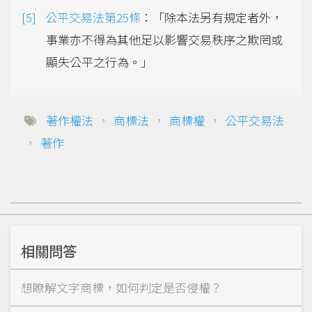
公平交易法第25條
：「除本法另有規定者外，
事業亦不得為其他足以影響交易秩序之欺罔或
顯失公平之行為。」
著作權法
，
商標法
，
商標權
，
公平交易法
，
著作
相關問答
想瞭解文字商標，如何判定是否侵權？