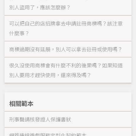
別人盜用了，應該怎麼辦？
可以把自己的店招牌拿去申請註冊商標嗎？該注意
什麼事？
商標過期沒有延展，別人可以拿去註冊或使用嗎？
很久沒使用商標會有什麼不利的後果嗎？如果知道
別人要用才趕快使用，還來得及嗎？
相關範本
刑事聲請核發證人保護書狀
網路連線遊戲服務定型化契約範本