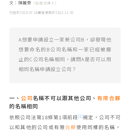
文：
陳麗雯
（認證法律人）
刊登於
2020-07-16
最後更新於
2022-11-30
A想要申請設立一家新公司B，卻發現他
想要命名的B公司名稱和一家已經被廢
止的C公司名稱相同，請問A是否可以用
相同名稱申請設立公司？
一、
公司
名稱不可以跟其他公司、
有限合夥
的名稱相同
[1]
依照公司法第18條第1項前段
規定，公司不可
以和其他的公司或有限
合夥
使用同樣的名稱，