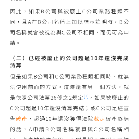
因此，如果B公司與被廢止C公司業務種類不
同，且A在B公司名稱上加以標示註明時，B公
司名稱就會被視為與C公司不相同，而仍可為申
請。
（二）已經被廢止的公司超過10年還沒完成
清算
但是如果B公司和C公司業務種類相同時，就無
法使用前面的方式。這時還有另一個方法，就
[7]
是依照公司法第26條之2規定
，如果被廢止的
C公司超過10年還沒清算完結；或C公司是經宣
告
破產
，超過10年還沒獲得法院
裁定
破產終結
的話，A申請B公司名稱就算與C公司名稱相