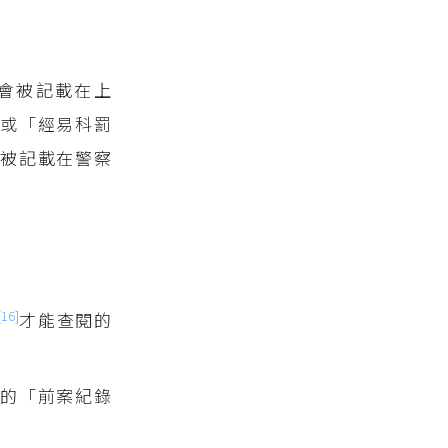
會被記載在上
」或「經易科罰
被記載在警察
[16]
才能查閱的
的「前案紀錄