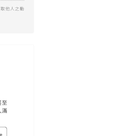
竊取他人之動