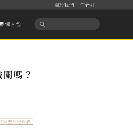
關於我們
作者群
懶人包

被關嗎？
資料查註紀錄表