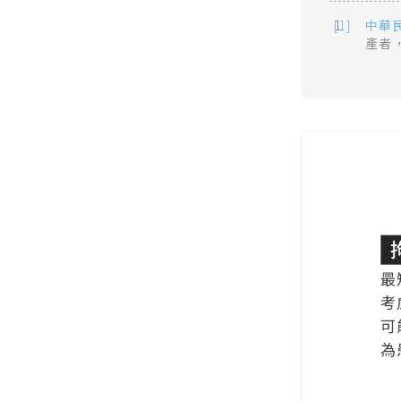
中華
產者