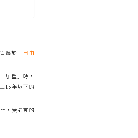
質屬於「
自由
到「加重」時，
上15年以下的
相比，受拘束的