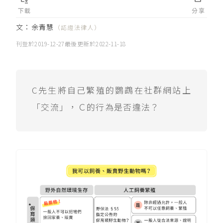
下載
分享
文：
余青慧
（認證法律人）
刊登於
2019-12-27
最後更新於
2022-11-18
C先生將自己繁殖的鸚鵡在社群網站上
「交流」，Ｃ的行為是否違法？