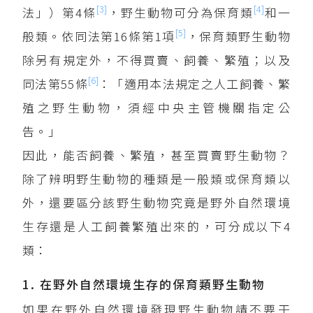
[3]
[4]
法」）第4條
，野生動物可分為保育類
和一
[5]
般類。依同法第16條第1項
，保育類野生動物
除另有規定外，不得買賣、飼養、繁殖；以及
[6]
同法第55條
：「適用本法規定之人工飼養、繁
殖之野生動物，須經中央主管機關指定公
告。」
因此，能否飼養、繁殖，甚至買賣野生動物？
除了辨明野生動物的種類是一般類或保育類以
外，還要區分該野生動物究竟是野外自然環境
生存還是人工飼養繁殖出來的，可分成以下4
類：
1. 在野外自然環境生存的保育類野生動物
如果在野外自然環境發現野生動物請不要干