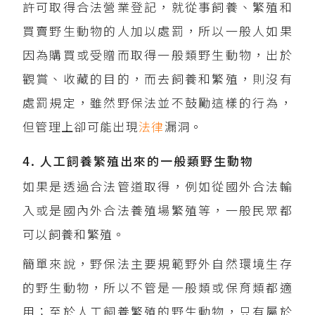
許可取得合法營業登記，就從事飼養、繁殖和
買賣野生動物的人加以處罰，所以一般人如果
因為購買或受贈而取得一般類野生動物，出於
觀賞、收藏的目的，而去飼養和繁殖，則沒有
處罰規定，雖然野保法並不鼓勵這樣的行為，
但管理上卻可能出現
法律
漏洞。
4. 人工飼養繁殖出來的一般類野生動物
如果是透過合法管道取得，例如從國外合法輸
入或是國內外合法養殖場繁殖等，一般民眾都
可以飼養和繁殖。
簡單來說，野保法主要規範野外自然環境生存
的野生動物，所以不管是一般類或保育類都適
用；至於人工飼養繁殖的野生動物，只有屬於