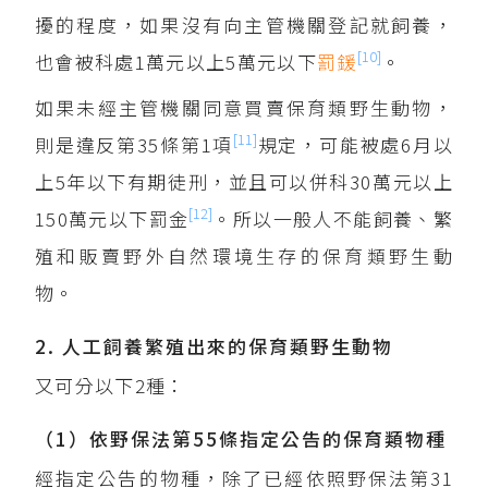
擾的程度，如果沒有向主管機關登記就飼養，
[10]
也會被科處1萬元以上5萬元以下
罰鍰
。
如果未經主管機關同意買賣保育類野生動物，
[11]
則是違反第35條第1項
規定，可能被處6月以
上5年以下有期徒刑，並且可以併科30萬元以上
[12]
150萬元以下罰金
。所以一般人不能飼養、繁
殖和販賣野外自然環境生存的保育類野生動
物。
2. 人工飼養繁殖出來的保育類野生動物
又可分以下2種：
（1）依野保法第55條指定公告的保育類物種
經指定公告的物種，除了已經依照野保法第31