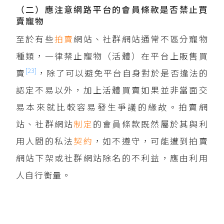
（二）應注意網路平台的會員條款是否禁止買
賣寵物
至於有些
拍賣
網站、社群網站通常不區分寵物
種類，一律禁止寵物（活體）在平台上販售買
[23]
賣
，除了可以避免平台自身對於是否違法的
認定不易以外，加上活體買賣如果並非當面交
易本來就比較容易發生爭議的緣故。拍賣網
站、社群網站
制定
的會員條款既然屬於其與利
用人間的私法
契約
，如不遵守，可能遭到拍賣
網站下架或社群網站除名的不利益，應由利用
人自行衡量。