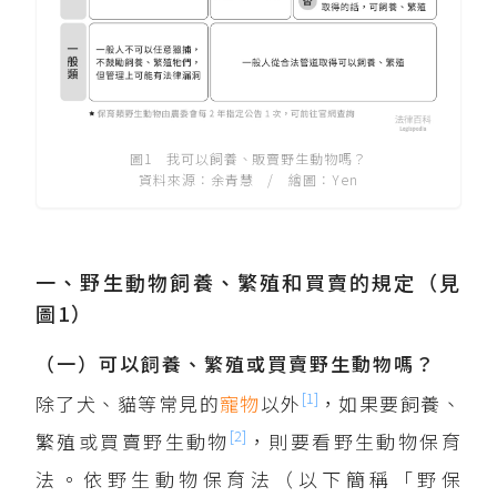
圖1 我可以飼養、販賣野生動物嗎？
資料來源：余青慧 / 繪圖：Yen
一、野生動物飼養、繁殖和買賣的規定（見
圖1）
（一）可以飼養、繁殖或買賣野生動物嗎？
[1]
除了犬、貓等常見的
寵物
以外
，如果要飼養、
[2]
繁殖或買賣野生動物
，則要看野生動物保育
法。依野生動物保育法（以下簡稱「野保