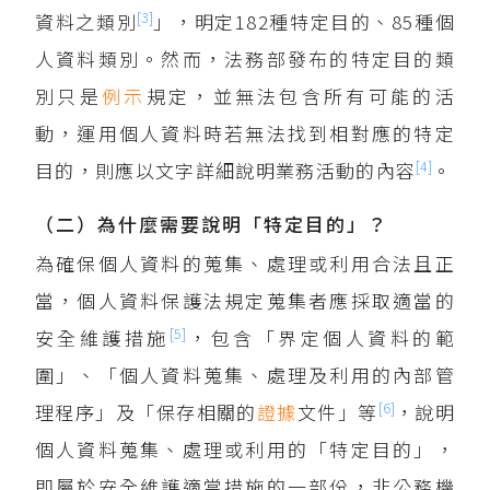
[3]
資料之類別
」，明定182種特定目的、85種個
人資料類別。然而，法務部發布的特定目的類
別只是
例示
規定，並無法包含所有可能的活
動，運用個人資料時若無法找到相對應的特定
[4]
目的，則應以文字詳細說明業務活動的內容
。
（二）為什麼需要說明「特定目的」？
為確保個人資料的蒐集、處理或利用合法且正
當，個人資料保護法規定蒐集者應採取適當的
[5]
安全維護措施
，包含「界定個人資料的範
圍」、「個人資料蒐集、處理及利用的內部管
[6]
理程序」及「保存相關的
證據
文件」等
，說明
個人資料蒐集、處理或利用的「特定目的」，
即屬於安全維護適當措施的一部份，非公務機