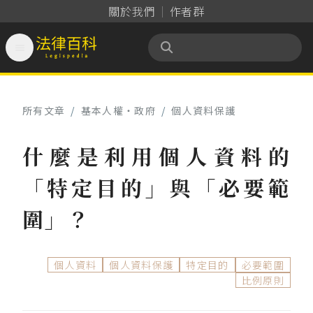
關於我們
作者群

法律百科 Legispedia
所有文章
/
基本人權‧政府
/
個人資料保護
什麼是利用個人資料的
「特定目的」與「必要範
圍」？
個人資料
個人資料保護
特定目的
必要範圍
比例原則