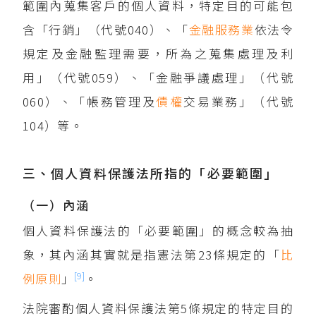
範圍內蒐集客戶的個人資料，特定目的可能包
含「行銷」（代號040）、「
金融服務業
依法令
規定及金融監理需要，所為之蒐集處理及利
用」（代號059）、「金融爭議處理」（代號
060）、「帳務管理及
債權
交易業務」（代號
104）等。
三、個人資料保護法所指的「必要範圍」
（一）內涵
個人資料保護法的「必要範圍」的概念較為抽
象，其內涵其實就是指憲法第23條規定的「
比
[9]
例原則
」
。
法院審酌個人資料保護法第5條規定的特定目的