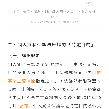
圖1 蒐集、處理、利用別人的個人資料，要注意什
麼？
資料來源：韓瑋倫 / 繪圖：Yen
二、個人資料保護法所指的「特定目的」
（一）詳細規定
個人資料保護法第53條規定：「本法所定特定
目的及個人資料類別，由法務部會同中央
目的
事業主管機關
指定之。」，法務部參酌歐盟、
[2]
英國、比利時、西班牙等外國立法例
，經會商
各中央目的事業主管機關意見後，於2012年10
月1日
發布
「個人資料保護法之特定目的及個人