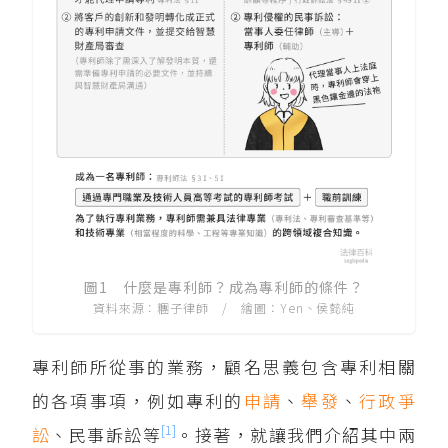
圖1 什麼是專利師？成為專利師的條件？
資料來源：糰子律師 / 繪圖：Yen、侯懿純
專利師所從事的業務，顧名思義包含專利相關
的各項事項，例如專利的
申請
、
舉發
、
行政爭
[1]
訟
、民事訴訟等
。接著，就讓我們介紹其中兩