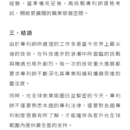
經驗，當準備充足後，再挑戰專利師資格考
試，開啟更廣闊的職業發展空間。
三、結語
由於專利師所處理的工作多是當今世界上最尖
端的技術，在科技進步的浪潮中所面臨的挑戰
與機遇也格外劇烈。每一次的技術重大進展都
要求專利師不斷深化其專業知識和擴展思維的
靈活度。
同時，在全球商業版圖日益緊密的今天，專利
師不僅要熟悉本國的專利法律，還要對各國專
利制度發展有所了解，才能確保為客戶在全球
範圍內提供最全面的支持。