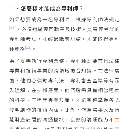
二、怎麼樣才能成為專利師？
如果想要成為一名專利師，根據專利師法規定
[11]
，必須通過專門職業及技術人員高等考試的
專利師考試，並經過職前訓練，才能取得專利
[12]
師資格
。
為了妥善執行專利業務，專利師需要兼具法律
專業和技術專業的跨領域複合知識。在法律層
面，他們必須對專利法、專利審查基準等有深
入理解；在技術層面，他們還需具備相當程度
的科學、工程等專業知識，才能完整掌握各式
發明創作的技術內涵。此外，作為當事人及智
慧財產局間的溝通橋樑，良好的溝通能力和
文