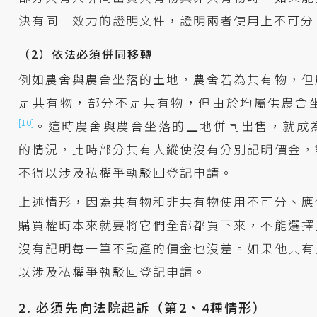
決有同一效力的證明文件，證明兩者使用上不可分
（2）依法必須併同移轉
例如農舍與農舍坐落的土地，農舍若為共有物，但
是共有物，部分不是共有物，但由於均屬供農舍
[10]
。這時農舍與農舍坐落的土地併同出售，就成
的情況，此時部分共有人縱使沒有分別記明價金，
不得以涉及私權爭執駁回登記申請。
上述情形，因為共有物和非共有物使用不可分、應
購買權時本來就要將它們全部都買下來，不能選擇
沒有記明每一筆不動產的價金也沒差。如果他共有
以涉及私權爭執駁回登記申請。
2. 必須先向法院起訴（第2、4種情形）