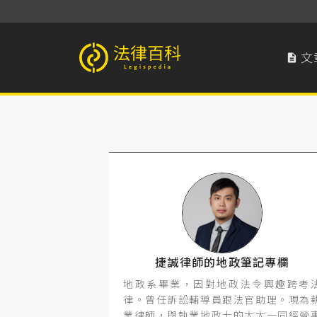
文

法律百科 Legispedia
捷誠律師的地政筆記專欄
地政系畢業，因對地政法令興趣跨考
律。曾任訴訟輔導員跟法官助理。現為
業律師，與執業地政士的太太一同經營