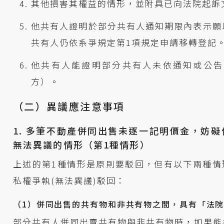
其他損害其權益的情形，並附具已向法院起訴
他共有人證明於部分共有人通知期限內表示願
共有人仍依系爭規定第1項規定申請移轉登記
他共有人能證明部分共有人未依通知或公告
方）。
（二）異議應注意事項
1. 多筆不動產併同出售未逐一記明價金，妨
無法異議的情形（第1種情形）
上述的第1種情形是原則要駁回，但有以下兩種情
私權爭執(無法異議)駁回：
（1）併同出售的共有物和非共有物之間，具有「法
部分共有人併同出賣共有物與非共有物時，如果能