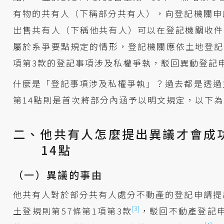
有物的共有人（下稱部分共有人），向登記機關申
出售共有人（下稱他共有人）可以在登記機關收件
屬於系爭要點規定的情形，登記機關應依土地登記
項第3款的登記事項涉及私權爭執，駁回異動登記
什麼是「登記事項涉及私權爭執」？過去都是透過
第14點則是首次將部分內涵予以明文規定，以下
二、他共有人怎麼提出異議才會成
14點
（一）異議的事由
他共有人對於部分共有人處分不動產的登記申請提
[3]
土登規則第57條第1項第3款
，駁回不動產登記申