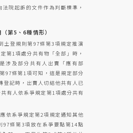
向法院起訴的文件作為判斷標準，
用（第5、6種情形）
到土登規則第97條第3項規定推演
規定第1項處分共有物「全部」時，
定是涉及部分共有人出賣「應有部
第97條第1項可知，這是規定部分
轉登記時，出賣人切結他共有人已
分共有人依系爭規定第1項處分共有
應依系爭規定第2項規定通知其他
97條第3項放在系爭要點第14點