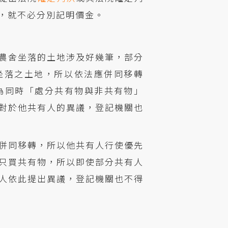
，就不必分別記明價金。
農舍坐落的土地涉及好幾筆，部分
坐落之土地，所以依法應併同移轉
為同時「處分共有物與非共有物」
對於他共有人的異議，登記機關也
併同移轉，所以他共有人行使優先
只買共有物，所以即使部分共有人
人依此提出異議，登記機關也不得