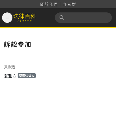
關於我們
作者群

法律百科 Legispedia
訴訟參加
貢獻者:
彭雅立
認證法律人