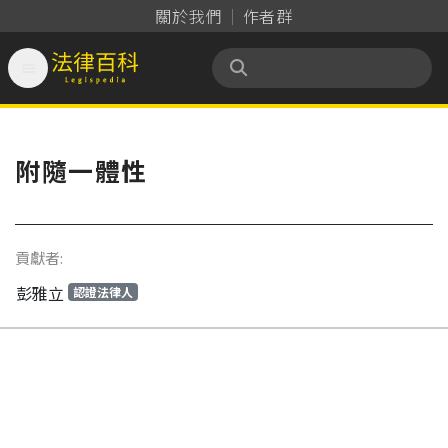
關於我們
作者群

法律百科 Legispedia
附隨一體性
貢獻者:
彭雅立
認證法律人