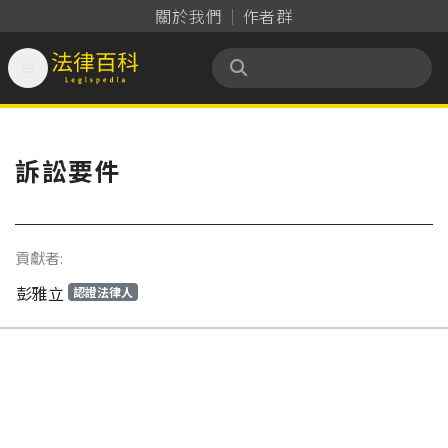
關於我們
作者群

法律百科 Legispedia
訴訟要件
貢獻者:
彭雅立
認證法律人