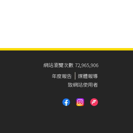
網站瀏覽次數 72,965,906
年度報告
媒體報導
致網站使用者