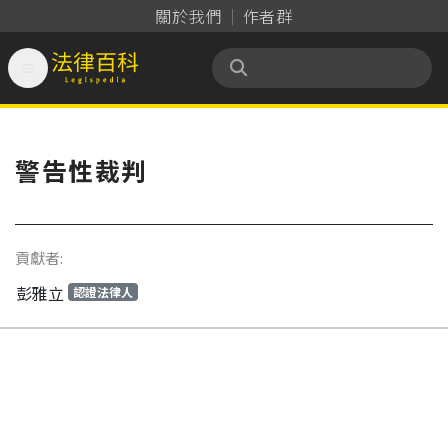
關於我們
作者群

法律百科 Legispedia
警告性裁判
貢獻者:
彭雅立
認證法律人