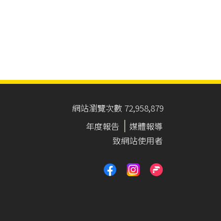
網站瀏覽次數 72,958,879
年度報告
媒體報導
致網站使用者