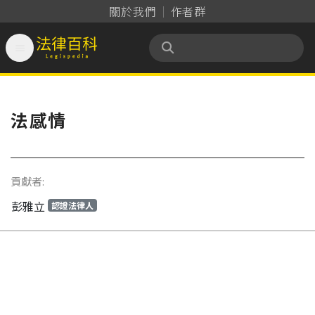
關於我們
作者群

法律百科 Legispedia
法感情
貢獻者:
彭雅立
認證法律人