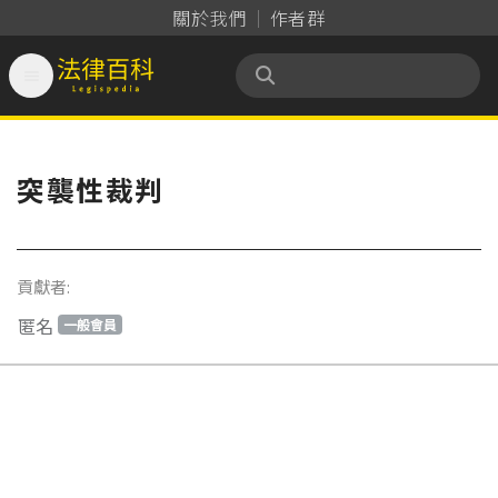
關於我們
作者群

法律百科 Legispedia
突襲性裁判
貢獻者:
匿名
一般會員