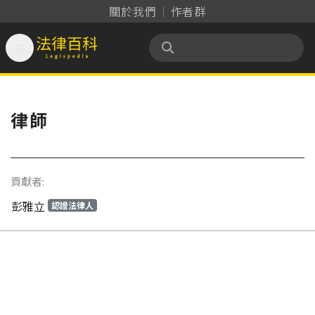
關於我們
作者群

法律百科 Legispedia
律師
貢獻者:
彭雅立
認證法律人