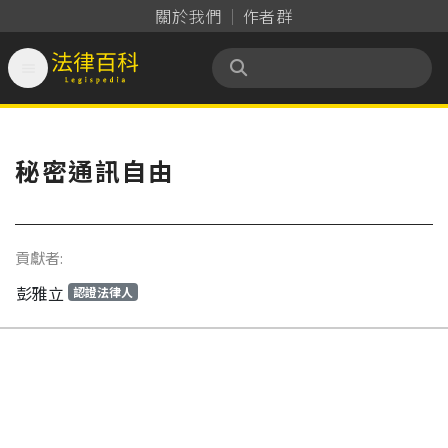
關於我們
作者群

法律百科 Legispedia
秘密通訊自由
貢獻者:
彭雅立
認證法律人