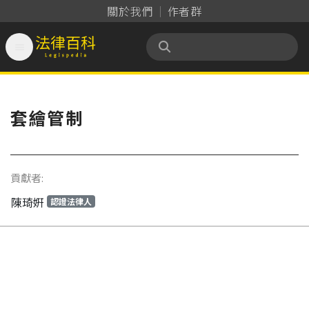
關於我們
作者群

法律百科 Legispedia
套繪管制
貢獻者:
陳琦姸
認證法律人