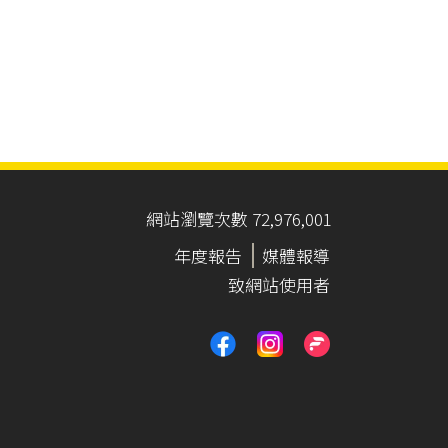
網站瀏覽次數 72,976,001
年度報告
媒體報導
致網站使用者