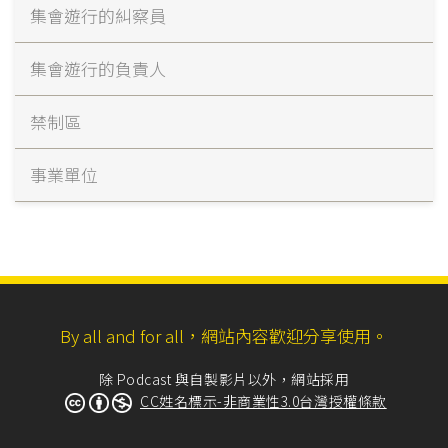
集會遊行的糾察員
集會遊行的負責人
禁制區
事業單位
By all and for all，網站內容歡迎分享使用。
除 Podcast 與自製影片以外，網站採用
CC姓名標示-非商業性3.0台灣授權條款