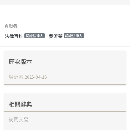
貢獻者:
法律百科
吳沂蓁
認證法律人
認證法律人
歷次版本
吳沂蓁
2025-04-18
相關辭典
訪問交易