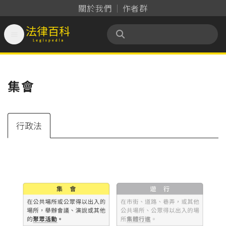
關於我們
作者群

法律百科 Legispedia
集會
行政法