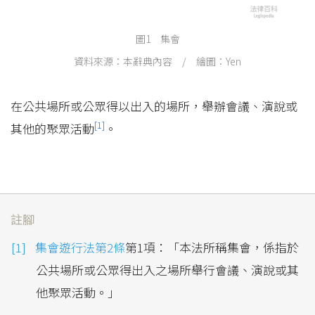
圖1 集會
資料來源：本辭典內容 / 繪圖：Yen
在公共場所或公眾得以出入的場所，舉辦會議、演說或
[1]
其他的聚眾活動
。
註腳
集會遊行法第2條
第1項：「本法所稱集會，係指於
公共場所或公眾得出入之場所舉行會議、演說或其
他聚眾活動。」