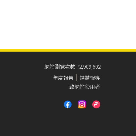
網站瀏覽次數 72,909,602
年度報告
媒體報導
致網站使用者