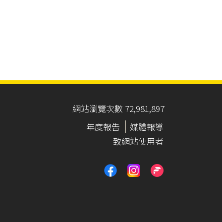
網站瀏覽次數 72,981,897
年度報告
媒體報導
致網站使用者