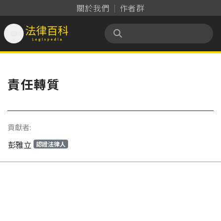
關於我們
作者群

法律百科 Legispedia
責任轉質
貢獻者:
彭雅立
認證法律人