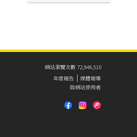
網站瀏覽次數 72,946,510
年度報告
媒體報導
致網站使用者