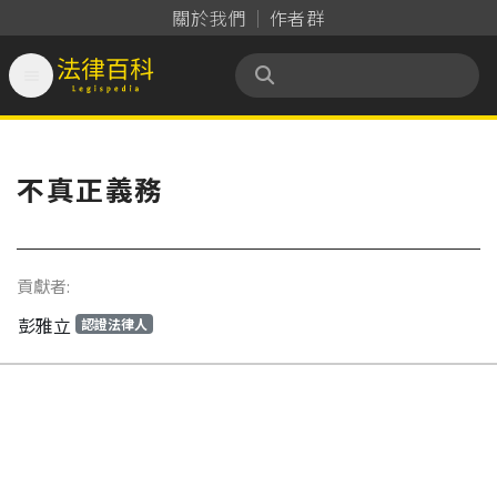
關於我們
作者群

法律百科 Legispedia
不真正義務
貢獻者:
彭雅立
認證法律人