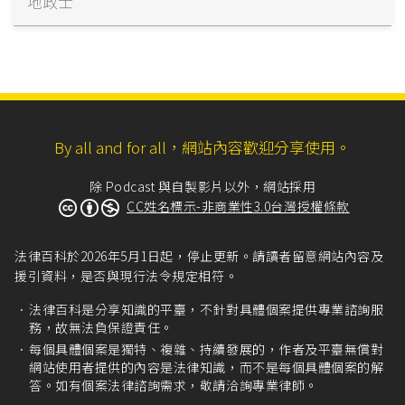
地政士
By all and for all，網站內容歡迎分享使用。
除 Podcast 與自製影片以外，網站採用
CC姓名標示-非商業性3.0台灣授權條款
法律百科於2026年5月1日起，停止更新。請讀者留意網站內容及
援引資料，是否與現行法令規定相符。
法律百科是分享知識的平臺，不針對具體個案提供專業諮詢服
務，故無法負保證責任。
每個具體個案是獨特、複雜、持續發展的，作者及平臺無償對
網站使用者提供的內容是法律知識，而不是每個具體個案的解
答。如有個案法律諮詢需求，敬請洽詢專業律師。