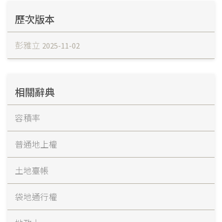
歷次版本
彭雅立
2025-11-02
相關辭典
容積率
普通地上權
土地臺帳
袋地通行權