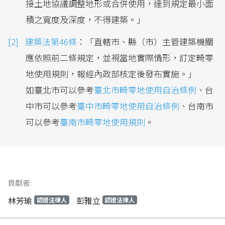
接土地協議調整地形或合併使用，達到規定最小面
積之寬度及深度，不得建築。」
建築法第46條
：「直轄市、縣（市）主管建築機關
應依照前二條規定，並視當地實際情形，訂定畸零
地使用規則，報經內政部核定後發布實施。」
如臺北市可以參考
臺北市畸零地使用自治條例
、台
中市可以參考
臺中市畸零地使用自治條例
、台南市
可以參考
臺南市畸零地使用規則
。
貢獻者:
林芳瑜
彭雅立
認證法律人
認證法律人