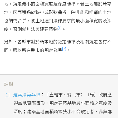
地，規定最小的面積寬度及深度標準。若土地屬於畸零
地，因面積過於狹小或形狀曲折，除非能和相鄰的土地
協調或合併，使土地達到法律要求的最小面積寬度及深
[1]
度，否則就無法興建建築物
。
另外，各縣市對於畸零地的認定標準及相關規定各有不
[2]
同，應以所在縣市的規定為準
。
註腳
建築法第44條
：「直轄市、縣（市）（局）政府應
視當地實際情形，規定建築基地最小面積之寬度及
深度；建築基地面積畸零狹小不合規定者，非與鄰