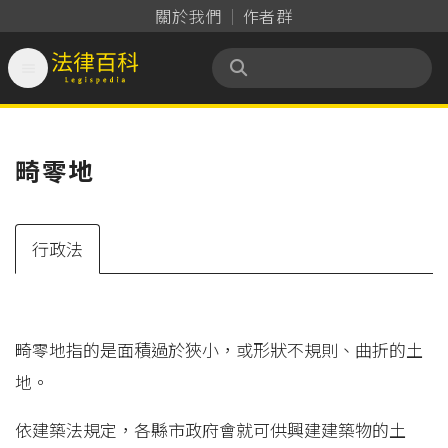
關於我們
作者群

法律百科 Legispedia
畸零地
行政法
畸零地指的是面積過於狹小，或形狀不規則、曲折的土
地。
依建築法規定，各縣市政府會就可供興建建築物的土