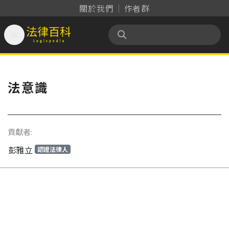
關於我們
作者群

法律百科 Legispedia
法意識
貢獻者:
彭雅立
認證法律人