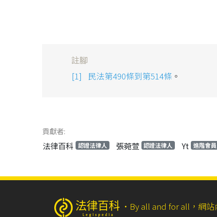
註腳
民法第490條到第514條
。
貢獻者:
法律百科
張菀萱
Yt
認證法律人
認證法律人
進階會員
‧
By all and for a