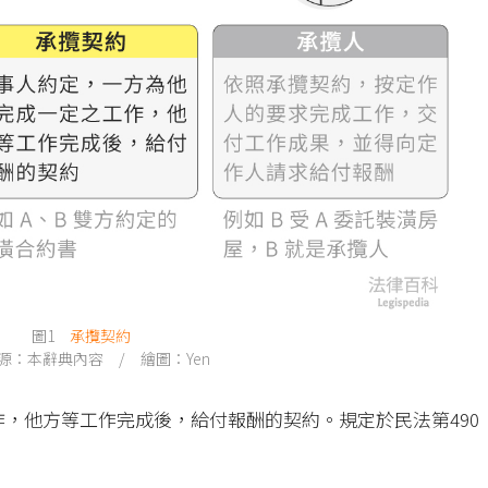
圖1
承攬
契約
源：本辭典內容 / 繪圖：Yen
，他方等工作完成後，給付報酬的契約。規定於民法第490