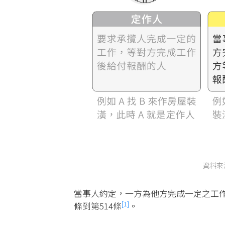
資料來
當事人約定，一方為他方完成一定之工作
[1]
條到第514條
。