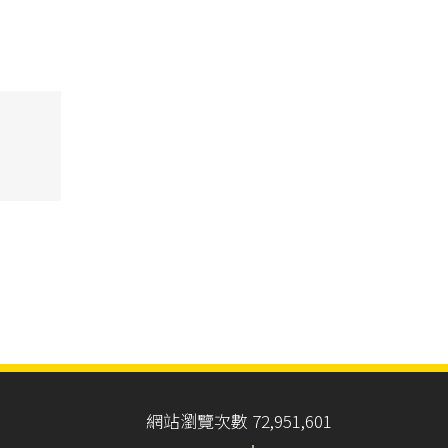
網站瀏覽次數 72,951,601