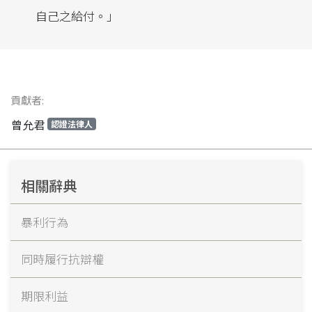
自己之給付。」
貢獻者:
曾允君
認證法律人
相關辭典
暴利行為
同時履行抗辯權
期限利益