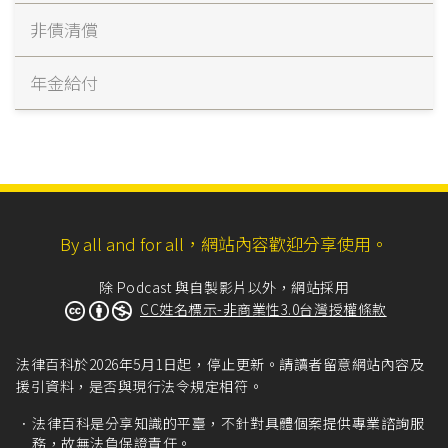
非債清償
年金給付
By all and for all，網站內容歡迎分享使用。
除 Podcast 與自製影片以外，網站採用
CC姓名標示-非商業性3.0台灣授權條款
法律百科於2026年5月1日起，停止更新。請讀者留意網站內容及
援引資料，是否與現行法令規定相符。
法律百科是分享知識的平臺，不針對具體個案提供專業諮詢服
務，故無法負保證責任。