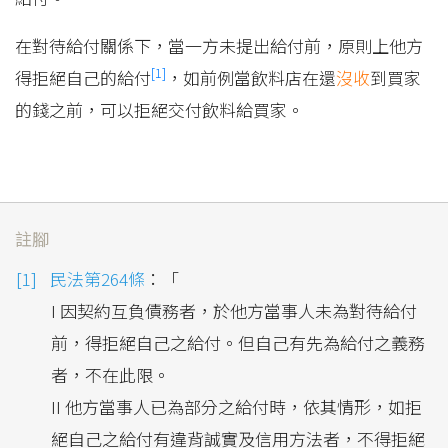
在對待給付關係下，當一方未提出給付前，原則上他方
[1]
得拒絕自己的給付
，如前例當飲料店在還
沒收
到買家
的錢之前，可以拒絕交付飲料給買家。
註腳
民法第264條
：「
I 因契約互負債務者，於他方當事人未為對待給付
前，得拒絕自己之給付。但自己有先為給付之義務
者，不在此限。
II 他方當事人已為部分之給付時，依其情形，如拒
絕自己之給付有違背誠實及信用方法者，不得拒絕