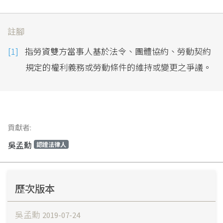
註腳
指勞資雙方當事人基於法令、團體協約、勞動契約
規定的權利義務或勞動條件的維持或變更之爭議。
貢獻者:
吳孟勳
認證法律人
歷次版本
吳孟勳
2019-07-24