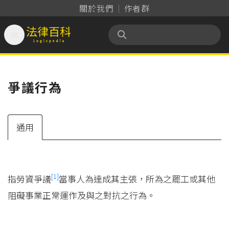
關於我們
作者群

法律百科 Legispedia
爭議行為
通用
[1]
指勞資爭議
當事人為達成其主張，所為之罷工或其他
阻礙事業正常運作及與之對抗之行為。