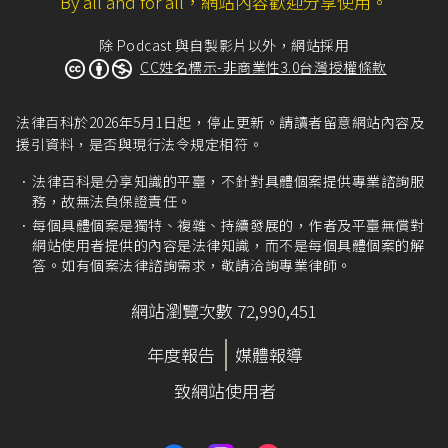
By all and for all，網站內容歡迎分享使用。
除 Podcast 與自製影片以外，網站採用
CC姓名標示-非商業性3.0台灣授權條款
法律百科於2026年5月1日起，停止更新。請讀者留意網站內容及
援引資料，是否與現行法令規定相符。
法律百科是分享知識的平臺，不針對具體個案提供專業諮詢服
務，故無法負保證責任。
每個具體個案是獨特、複雜、持續發展的，作者及平臺無償對
網站使用者提供的內容是法律知識，而不是每個具體個案的解
答。如有個案法律諮詢需求，敬請洽詢專業律師。
網站瀏覽次數 72,990,451
年度報告
媒體報導
致網站使用者