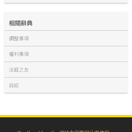
相關辭典
調整事項
權利事項
法庭之友
自認