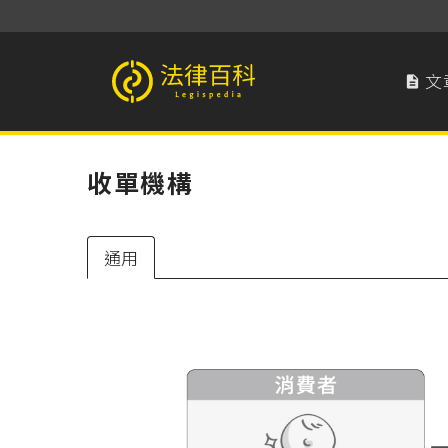
文

法律百科 Legispedia
收單機構
通用