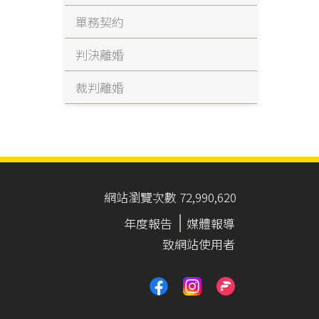
單務契約
判決離婚
裁判離婚
網站瀏覽次數 72,990,620
年度報告
媒體報導
致網站使用者