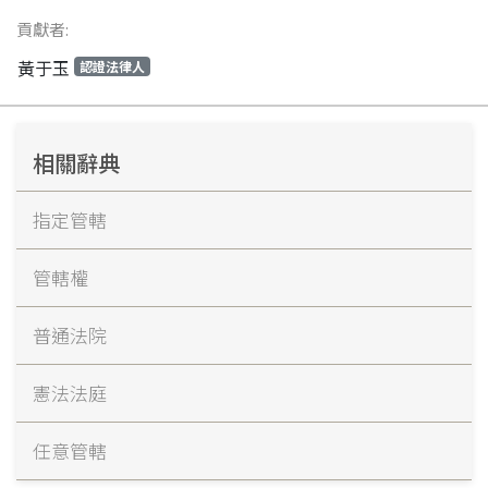
貢獻者:
黃于玉
認證法律人
相關辭典
指定管轄
管轄權
普通法院
憲法法庭
任意管轄