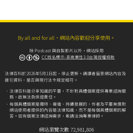
By all and for all，網站內容歡迎分享使用。
除 Podcast 與自製影片以外，網站採用
CC姓名標示-非商業性3.0台灣授權條款
法律百科於2026年5月1日起，停止更新。請讀者留意網站內容及
援引資料，是否與現行法令規定相符。
法律百科是分享知識的平臺，不針對具體個案提供專業諮詢服
務，故無法負保證責任。
每個具體個案是獨特、複雜、持續發展的，作者及平臺無償對
網站使用者提供的內容是法律知識，而不是每個具體個案的解
答。如有個案法律諮詢需求，敬請洽詢專業律師。
網站瀏覽次數 72,981,806