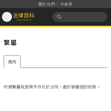
關於我們
作者群

法律百科 Legispedia
繫屬
通用
所謂繫屬就是案件存在於法院，處於被審理的狀態。