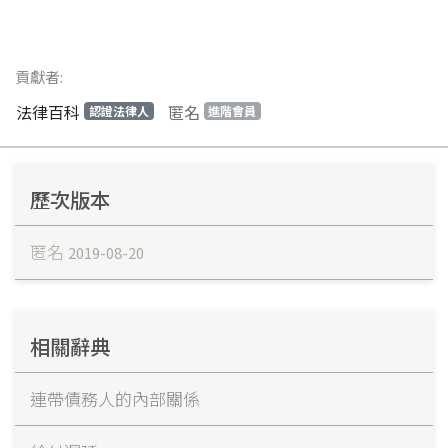
貢獻者:
法律百科
匿名
認證法律人
進階會員
歷次版本
匿名
2019-08-20
相關辭典
連帶債務人的內部關係