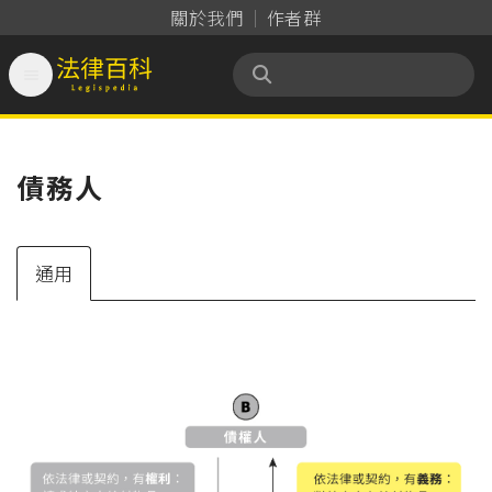
關於我們
作者群

法律百科 Legispedia
債務人
通用