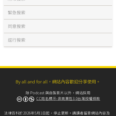
緊急搜索
同意搜索
逕行搜索
By all and for all，網站內容歡迎分享使用。
除 Podcast 與自製影片以外，網站採用
CC姓名標示-非商業性3.0台灣授權條款
法律百科於2026年5月1日起，停止更新。請讀者留意網站內容及