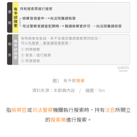
圖1 有令狀
搜索
資料來源：本辭典內容 / 繪圖：Yen
指
檢察官
或
司法警察
機關執行搜索時，持有
法官
所開立
的
搜索票
進行搜索。