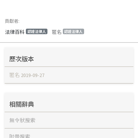
貢獻者:
法律百科
匿名
認證法律人
認證法律人
歷次版本
匿名
2019-09-27
相關辭典
無令狀搜索
附帶搜索