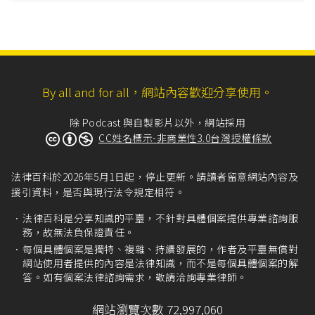
By all and for all，網站內容歡迎分享使用。
除 Podcast 與自製影片以外，網站採用
CC姓名標示-非商業性3.0台灣授權條款
法律百科於2026年5月1日起，停止更新。請讀者留意網站內容及
援引資料，是否與現行法令規定相符。
法律百科是分享知識的平臺，不針對具體個案提供專業諮詢服
務，故無法負保證責任。
每個具體個案是獨特、複雜、持續發展的，作者及平臺無償對
網站使用者提供的內容是法律知識，而不是每個具體個案的解
答。如有個案法律諮詢需求，敬請洽詢專業律師。
網站瀏覽次數 72,997,060