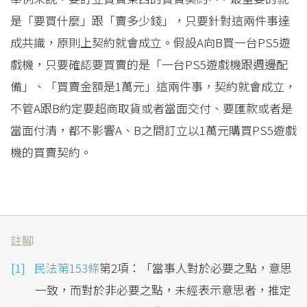
是「要買什麼」跟「賣多少錢」，只要針對這兩件事達
成共識，原則上契約就會成立。假設A向B買一台PS5遊
戲機，只要確認要買賣的是「一台PS5遊戲機跟週邊配
備」、「買賣金額是1萬元」這兩件事，契約就會成立，
不管A跟B約定要超商取貨或者當面交付、要匯款或者是
當面付清，都不影響A、B之間訂立以1萬元購買PS5遊戲
機的買賣契約。
註腳
民法第153條
第2項：「當事人對於必要之點，意思
一致，而對於非必要之點，未經表示意思者，推定