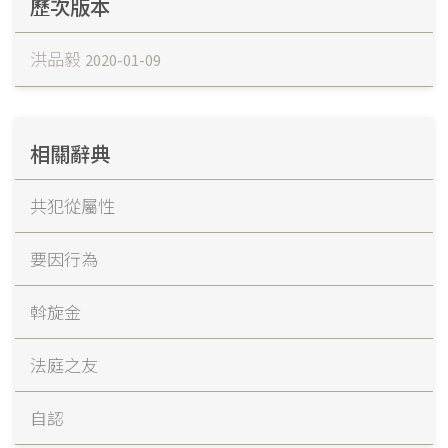
歷次版本
洪品毅
2020-01-09
相關辭典
共犯從屬性
要因行為
斡旋金
法庭之友
自認