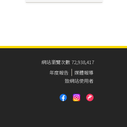
網站瀏覽次數 72,938,417
年度報告
媒體報導
致網站使用者