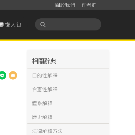
關於我們
作者群
懶人包

相關辭典
目的性解釋
合憲性解釋
體系解釋
歷史解釋
法律解釋方法