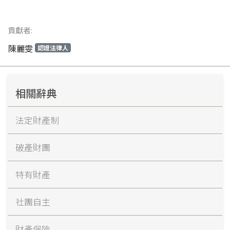
貢獻者:
陳麗雯
認證法律人
相關辭典
法定財產制
破產財團
特有財產
社團自主
財產保險