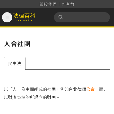
關於我們
作者群

法律百科 Legispedia
人合社團
民事法
以「人」為主而組成的社團，例如台北律師
公會
；而非
以財產為標的所設立的財團。