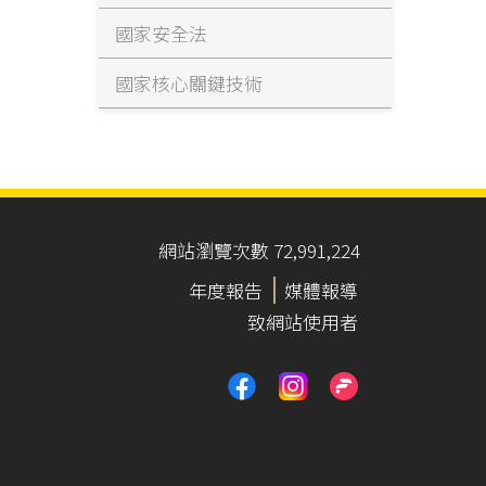
國家安全法
國家核心關鍵技術
網站瀏覽次數 72,991,224
年度報告
媒體報導
致網站使用者