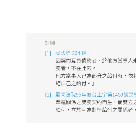
註腳
民法第 264 條
：「
因契約互負債務者，於他方當事人
務者，不在此限。
他方當事人已為部分之給付時，依
絕自己之給付。」
最高法院95年度台上字第1489號民
牽連關係之雙務契約而生，倘雙方
給付，立於互為對待給付之關係者