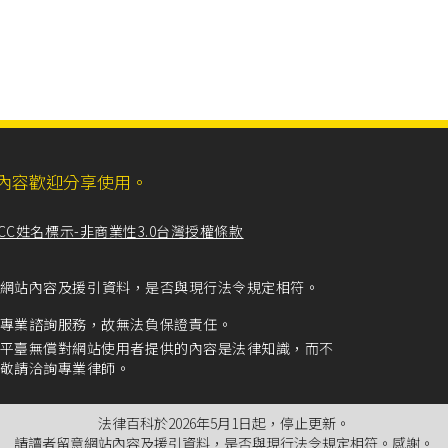
ll，網站內容歡迎分享使用。
CC姓名標示-非商業性3.0台灣授權條款
留意網站內容及援引資料，是否與現行法令規定相符。
專業諮詢服務，故無法負保證責任。
平臺無償對網站使用者提供的內容是法律知識，而不
敬請洽詢專業律師。
法律百科於2026年5月1日起，停止更新。
請讀者留意網站內容及援引資料，是否與現行法令規定相符。感謝。