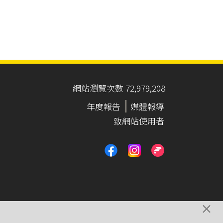
網站瀏覽次數 72,979,208
年度報告
媒體報導
致網站使用者
×